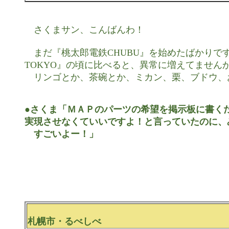
　さくまサン、こんばんわ！

　まだ『桃太郎電鉄CHUBU』を始めたばかりで
TOKYO』の頃に比べると、異常に増えてませんか
　リンゴとか、茶碗とか、ミカン、栗、ブドウ、
●さくま「ＭＡＰのパーツの希望を掲示板に書くだ
実現させなくていいですよ！と言っていたのに、
　すごいよー！」
札幌市・るべしべ