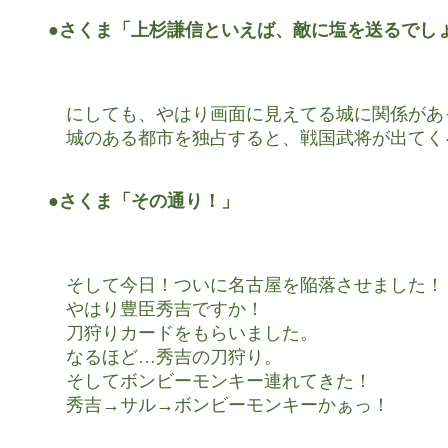
●さくま「上杉謙信といえば、敵に塩を送るでし
　にしても、やはり画面に見えてる城に関係があ
　城のある都市を独占すると、戦国武将が出てく
●さくま「その通り！」
　そして今日！ついに名古屋を陥落させました！

　やはり豊臣秀吉ですか！

　刀狩りカードをもらいました。

　なるほど…秀吉の刀狩り。

　そしてボンビーモンキー連れてきた！

　秀吉→サル→ボンビーモンキーかぁっ！
