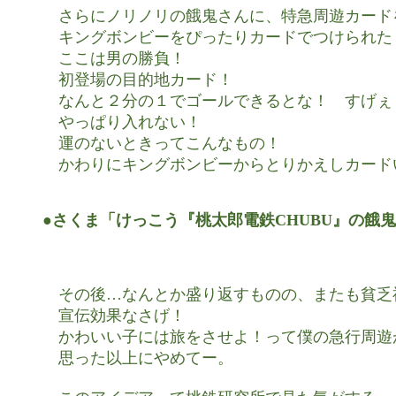
　さらにノリノリの餓鬼さんに、特急周遊カード
　キングボンビーをぴったりカードでつけられた！
　ここは男の勝負！

　初登場の目的地カード！

　なんと２分の１でゴールできるとな！　すげぇ！
　やっぱり入れない！

　運のないときってこんなもの！

　かわりにキングボンビーからとりかえしカード
●さくま「けっこう『桃太郎電鉄CHUBU』の餓
　その後…なんとか盛り返すものの、またも貧乏
　宣伝効果なさげ！

　かわいい子には旅をさせよ！って僕の急行周遊
　思った以上にやめてー。
