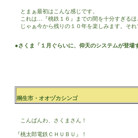
　とまぁ最初はこんな感じです。

　これは…『桃鉄１６』までの間を十分すぎるほ
　じゃぁ今から残りの１０年を楽しみます。それで
●さくま「１月ぐらいに、仰天のシステムが登場
桐生市・オオヅカシンゴ
　こんばんわ、さくまさん！

『桃太郎電鉄ＣＨＵＢＵ』！
