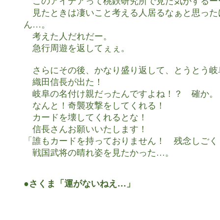
　このアイデアって桃鉄研究所で見た気がするーー
　見たときは凄いこと考える人居るなぁと思った
ん…。

　考えた人だれだー。

　急行周遊を返してぇぇ。

　さらにその後、かなり盛り返して、とうとう岐阜
　織田信長が出た！

　岐阜の名付け親だったんですよね！？　確か。

　なんと！奇襲攻撃をしてくれる！

　カードを壊してくれるとな！

　信長さんお願いいたします！

「誰もカードを持っておりません！　残念しごく！
　戦国武将の晴れ姿を見たかった…。

●さくま「運がないねえ…」