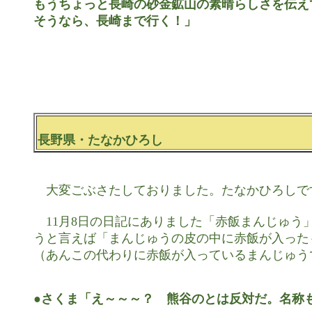
もうちょっと長崎の砂金鉱山の素晴らしさを伝え
長野県・たなかひろし
　大変ごぶさたしておりました。たなかひろしです
　11月8日の日記にありました「赤飯まんじゅう
うと言えば「まんじゅうの皮の中に赤飯が入った
（あんこの代わりに赤飯が入っているまんじゅうで
●さくま「え～～～？　熊谷のとは反対だ。名称