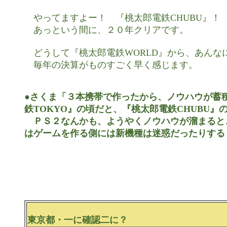
　やってますよー！　『桃太郎電鉄CHUBU』！

　あっという間に、２０年クリアです。

　どうして『桃太郎電鉄WORLD』から、あんな
　毎年の決算がものすごく早く感じます。

●さくま「３本携帯で作ったから、ノウハウが蓄積
鉄TOKYO』の頃だと、『桃太郎電鉄CHUBU』
　ＰＳ２なんかも、ようやくノウハウが溜まると
はゲームを作る側には新機種は迷惑だったりする
東京都・一に確認二に？