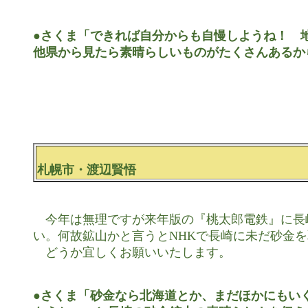
●さくま「できれば自分からも自慢しようね！　地
他県から見たら素晴らしいものがたくさんあるか
札幌市・渡辺賢悟
　今年は無理ですが来年版の『桃太郎電鉄』に長
い。何故鉱山かと言うとNHKで長崎に未だ砂金を
　どうか宜しくお願いいたします。

●さくま「砂金なら北海道とか、まだほかにもいく