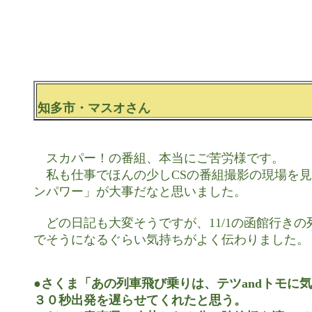
知多市・マスオさん
　スカパー！の番組、本当にご苦労様です。

　私も仕事でほんの少しCSの番組撮影の現場を見
ンパワー」が大事だなと思いました。

　どの日記も大変そうですが、11/1の函館行きの
でそうになるぐらい気持ちがよく伝わりました。

●さくま「あの列車飛び乗りは、テツandトモに
３０秒出発を遅らせてくれたと思う。
