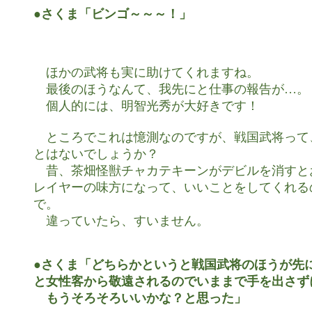
●さくま「ビンゴ～～～！」
　ほかの武将も実に助けてくれますね。

　最後のほうなんて、我先にと仕事の報告が…。

　個人的には、明智光秀が大好きです！

　ところでこれは憶測なのですが、戦国武将って
とはないでしょうか？

　昔、茶畑怪獣チャカテキーンがデビルを消すと
レイヤーの味方になって、いいことをしてくれる
で。

　違っていたら、すいません。

●さくま「どちらかというと戦国武将のほうが先に
と女性客から敬遠されるのでいままで手を出さずに
　もうそろそろいいかな？と思った」