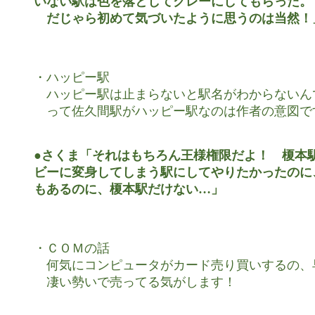
いない駅は色を落としてグレーにしてもらった。

　だじゃら初めて気づいたように思うのは当然！
・ハッピー駅

　ハッピー駅は止まらないと駅名がわからないんで
　って佐久間駅がハッピー駅なのは作者の意図です
●さくま「それはもちろん王様権限だよ！　榎本駅
ビーに変身してしまう駅にしてやりたかったのに
もあるのに、榎本駅だけない…」
・ＣＯＭの話

　何気にコンピュータがカード売り買いするの、
　凄い勢いで売ってる気がします！
