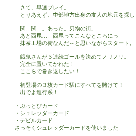
　さて、早速プレイ。

　とりあえず、中部地方出身の友人の地元を探しま
　関…関…。あった。刃物の街。

　あと西尾…。西尾ってこんなところにっ。

　抹茶工場の街なんだ～と思いながらスタート。

　餓鬼さんが３連続ゴールを決めてノリノリ。

　完全に置いてかれた！

　ここらで巻き返したい！

　初登場の３枚カード駅にすべてを賭けて！

　出でよ進行系！

・ぶっとびカード

・シュレッダーカード

・デビルカード

さっそくシュレッダーカードを使いました。
