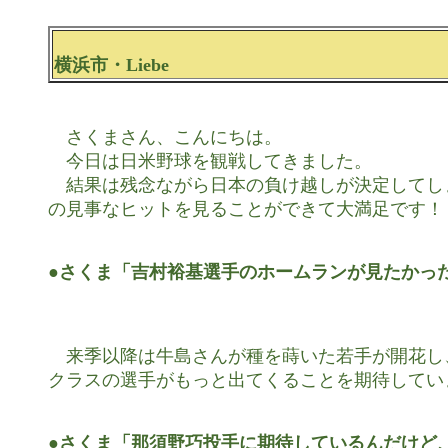
横浜市・Liebe
　さくまさん、こんにちは。

　今日は日米野球を観戦してきました。

　結果は残念ながら日本の負け越しが決定してし
の見事なヒットを見ることができて大満足です！

●さくま「吉村裕基選手のホームランが見たかっ
　来季以降は牛島さんが種を蒔いた若手が開花し
クラスの選手がもっと出てくることを期待していま
●さくま「那須野巧投手に期待しているんだけど、