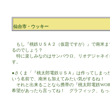
仙台市・ウッキー
　もし『桃鉄ＵＳＡ２（仮題ですが）』で南米ま
るのでしょう？

　特に楽しみなのはサンパウロ、リオデジャネイ
す。

●さくま「『桃太郎電鉄ＵＳＡ』は作ってしまった
いう名前で、南米も加えてみたい気がするね！

　それと出来ることなら携帯の『桃太郎電鉄WOR
希望があったら言ってね！　グラフィック、もっ