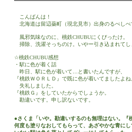
　こんばんは！

　北海道は留辺蘂町（現北見市）出身のるべしべで
　風邪気味なのに、桃鉄CHUBUにくびったけ。

　掃除、洗濯そっちのけ。いやー引き込まれてし
☆桃鉄CHUBU感想

・駅に色が着く話

　昨日、駅に色が着いて…と書いたんですが、

『桃鉄ＷＯＲＬＤ』で既に色が着いてましたよね。
　失礼しました。

『桃鉄Ｇ』をしていたからでしょうか。

　勘違いです。申し訳ないです。

●さくま「いや。勘違いするのも無理はない。『桃
何度も塗りなおしてもらって、あざやかな青にし