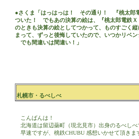
●さくま「はっはっは！　その通り！　『桃太郎電
ついた！　でもあの決算の絵は、『桃太郎電鉄Ｘ
のときも決算の絵としてつかって、ものすごく縦
まって、ずっと後悔していたので、いつかリベン
　でも間違いは間違い！」
札幌市・るべしべ
　こんばんは！

　北海道は留辺蘂町（現北見市）出身のるべしべで
　早速ですが、桃鉄CHUBU 感想いかせて頂きます