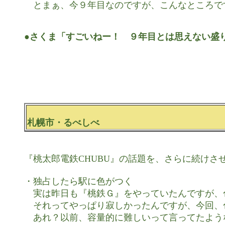
　とまぁ、今９年目なのですが、こんなところです
●さくま「すごいねー！　９年目とは思えない盛
札幌市・るべしべ
『桃太郎電鉄CHUBU』の話題を、さらに続けさせ
・独占したら駅に色がつく

　実は昨日も『桃鉄Ｇ』をやっていたんですが、
　それってやっぱり寂しかったんですが、今回、
　あれ？以前、容量的に難しいって言ってたよう