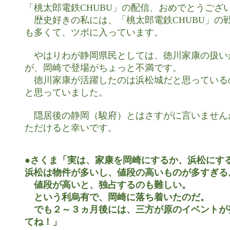
「桃太郎電鉄CHUBU」の配信、おめでとうござい
　歴史好きの私には、「桃太郎電鉄CHUBU」の
も多くて、ツボに入っています。

　やはりわが静岡県民としては、徳川家康の扱い
が、岡崎で登場がちょっと不満です。

　徳川家康が活躍したのは浜松城だと思っている
と思っていました。

　隠居後の静岡（駿府）とはさすがに言いません
ただけると幸いです。

●さくま「実は、家康を岡崎にするか、浜松にする
浜松は物件が多いし、値段の高いものが多すぎる。
　値段が高いと、独占するのも難しい。

　という利烏有で、岡崎に落ち着いたのだ。

　でも２～３ヵ月後には、三方が原のイベントが
てね！」