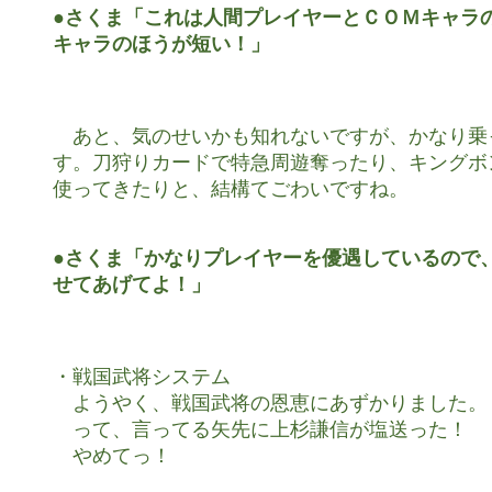
●さくま「これは人間プレイヤーとＣＯＭキャラの
キャラのほうが短い！」
　あと、気のせいかも知れないですが、かなり乗
す。刀狩りカードで特急周遊奪ったり、キングボ
使ってきたりと、結構てごわいですね。

●さくま「かなりプレイヤーを優遇しているので、
せてあげてよ！」
・戦国武将システム

　ようやく、戦国武将の恩恵にあずかりました。

　って、言ってる矢先に上杉謙信が塩送った！

　やめてっ！
