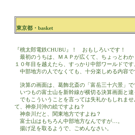
東京都・basket
『桃太郎電鉄CHUBU』！　おもしろいです！

　最初のうちは、ＭＡＰが広くて、ちょっとわか
１０年目を越えたら、すっかり中部ワールドです。
　中部地方の人でなくても、十分楽しめる内容です
　決算の画面は、葛飾北斎の「富岳三十六景」です
　いつもの富士山を新幹線が横切る決算画面と違
　でもこういうことを言っては失礼かもしれませ
て、神奈川沖の絵ですよね？

　神奈川だと、関東地方ですよね？

　富士山はもちろん中部地方なんですが…。

　揚げ足を取るようで、ごめんなさい。
