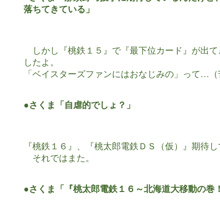
落ちてきている」
　しかし『桃鉄１５』で『最下位カード』が出て
したよ。

「ベイスターズファンにはおなじみの」って…（苦
●さくま「自虐的でしょ？」
『桃鉄１６』、『桃太郎電鉄ＤＳ（仮）』期待して
　それではまた。

●さくま「『桃太郎電鉄１６～北海道大移動の巻