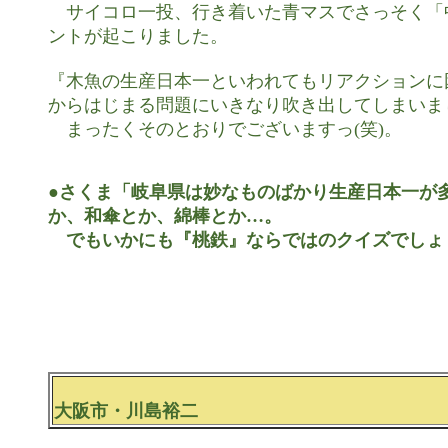
　サイコロ一投、行き着いた青マスでさっそく「
ントが起こりました。

『木魚の生産日本一といわれてもリアクションに
からはじまる問題にいきなり吹き出してしまいまし
　まったくそのとおりでございますっ(笑)。

●さくま「岐阜県は妙なものばかり生産日本一が多
か、和傘とか、綿棒とか…。

　でもいかにも『桃鉄』ならではのクイズでしょ
大阪市・川島裕二