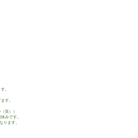
す。

ます。

（笑））

休みです。

なります。
