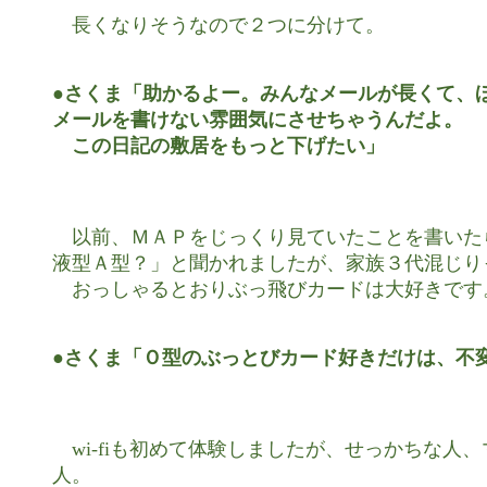
　長くなりそうなので２つに分けて。

●さくま「助かるよー。みんなメールが長くて、ほ
メールを書けない雰囲気にさせちゃうんだよ。

　この日記の敷居をもっと下げたい」
　以前、ＭＡＰをじっくり見ていたことを書いた
液型Ａ型？」と聞かれましたが、家族３代混じり
　おっしゃるとおりぶっ飛びカードは大好きです。
●さくま「Ｏ型のぶっとびカード好きだけは、不
　wi-fiも初めて体験しましたが、せっかちな人、
人。
