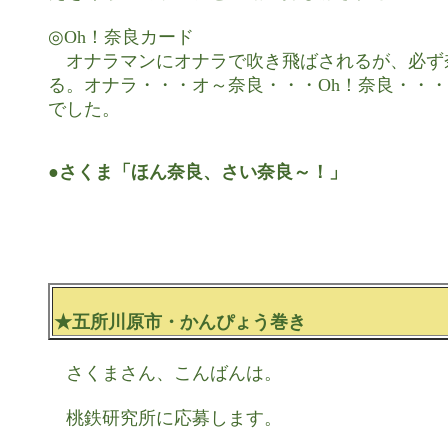
◎Oh！奈良カード

　オナラマンにオナラで吹き飛ばされるが、必ず
る。オナラ・・・オ～奈良・・・Oh！奈良・・・
でした。

●さくま「ほん奈良、さい奈良～！」
★五所川原市・かんぴょう巻き
　さくまさん、こんばんは。

　桃鉄研究所に応募します。
