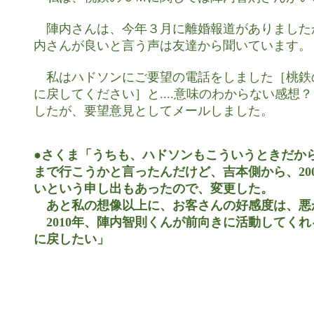
　陣内さんは、今年３月に離婚報道がありました
内さんが良いと言う声は友達から聞いています。

　私はハドソンにご要望の電話をしました［桃鉄
に戻してください］と....意味のわからない感想？
したが、要望意見としてメールしました。

●さくま「うちも、ハドソンもこういうときだから
まで行こうかと言ったんだけど、吉本側から、200
いという申し出もあったので、変更した。

　あと私の想像以上に、お客さんの好感度は、悪か
　2010年、陣内智則くんが前向きに活動してくれ
に戻したい」