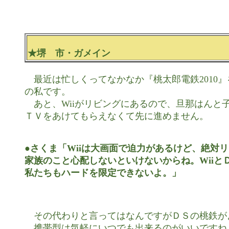
★堺　市・ガメイン
　最近は忙しくってなかなか『桃太郎電鉄2010』
の私です。

　あと、Wiiがリビングにあるので、旦那はんと
ＴＶをあけてもらえなくて先に進めません。

●さくま「Wiiは大画面で迫力があるけど、絶対リ
家族のこと心配しないといけないからね。Wiiと
私たちもハードを限定できないよ。」
　その代わりと言ってはなんですがＤＳの桃鉄が
　携帯型は気軽にいつでも出来るのがいいですね。