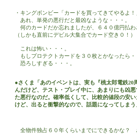
・キングボンビー「カードを買ってきてやるよ！」
　あれ、単発の悪行だと最凶なような・・・。

　何のカードだか忘れましたが、６４０億円払わ
（しかも直前にデビル大集合でカード空き０！）

　これは怖い・・・。

　もしプロテクトカードを３０枚とかなったら・・
　恐ろしすぎる・・・。

●さくま「あのイベントは、実も『桃太郎電鉄20
んだけど、テスト・プレイ中に、あまりにも凶悪
た悪行なのだ。確率低くして、比較的値段の安い
けど、出ると衝撃的なので、話題になってしまう
　全物件独占６０年くらいまでにできるかな？　