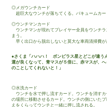
◎メガウンチカード

　超巨大なウンチが落ちてくる。バキュームカー
◎ウンチマンカード

　ウンチマンが現れてプレイヤー全員をウンチラ
まう。

　早く出口から脱出しないと莫大な車両清掃費が
●さくま「ハハハ！　ボンビラス星とどこが違うん
運が良くなって、青マスが５倍に、赤マスが、へ
のことしてくれないと！」
◎水洗カード

　ウンチを水で押し流すカード。ウンチを消すカ
の場所に移動させるカード。ウンチの側にいたプ
えをくらってウンチと一緒に押し流される。
