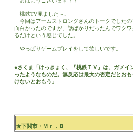
　おはようございます！！

　桃鉄TV見ました～。

　今回はアームストロングさんのトークでしたの
面白かったのですが、話ばかりだったんでワクワ
るだけという感じでした。

　やっぱりゲームプレイをして欲しいです。

●さくま「けっきょく、『桃鉄ＴＶ』は、ガメイン
ったようなものだ。無反応は最大の否定だとおも
けないとおもう」
★下関市・Ｍｒ．Ｂ