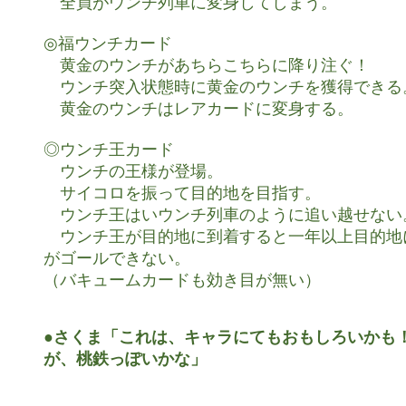
　全員がウンチ列車に変身してしまう。

◎福ウンチカード

　黄金のウンチがあちらこちらに降り注ぐ！

　ウンチ突入状態時に黄金のウンチを獲得できる。
　黄金のウンチはレアカードに変身する。

◎ウンチ王カード

　ウンチの王様が登場。

　サイコロを振って目的地を目指す。

　ウンチ王はいウンチ列車のように追い越せない。
　ウンチ王が目的地に到着すると一年以上目的地
がゴールできない。

（バキュームカードも効き目が無い）

●さくま「これは、キャラにてもおもしろいかも！
が、桃鉄っぽいかな」