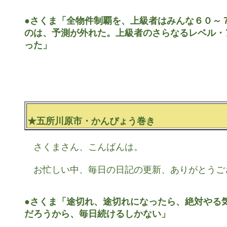
●さくま「全物件制覇を、上級者はみんな６０～７
のは、予測が外れた。上級者のさらなるレベル・
った」
★五所川原市・かんぴょう巻き
　さくまさん、こんばんは。

　お忙しい中、毎日の日記の更新、ありがとうござ
●さくま「途切れ、途切れになったら、絶対やる気
だろうから、毎日続けるしかない」