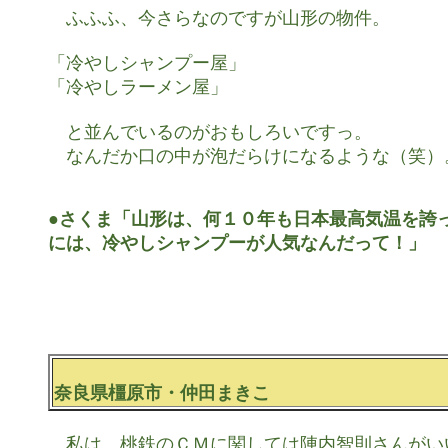
　ふふふ、今さらなのですが山形の物件。

「冷やしシャンプー屋」

「冷やしラーメン屋」

　と並んでいるのがおもしろいですっ。

　なんだか口の中が泡だらけになるような（笑）。
●さくま「山形は、何１０年も日本最高気温を誇っ
には、冷やしシャンプーが人気なんだって！」
奈良県橿原市・仲田まきこ
　私は、桃鉄のＣＭに関しては陣内智則さんがいい