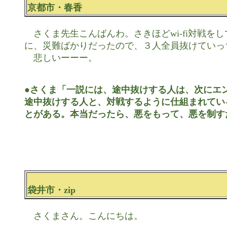
京都市・春香
　さくま先生こんばんわ。さきほどwi-fi対戦をし
に、災難ばかりだったので、３人全員抜けていっ
　悲しいーーー。

●さくま「一説には、途中抜けする人は、次にエン
途中抜けする人と、対戦するように仕組まれてい
とがある。本当だったら、悪をもって、悪を制す
袋井市・zip
　さくまさん。こんにちは。
