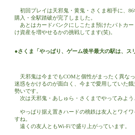
　初回プレイは天邪鬼・黄鬼・さくま相手に、86
購入・全駅踏破が完了しました。

　あとはカードバンクにしこたま預けたパトカード
け資産を増やせるかの挑戦してます(笑)。

●さくま「やっぱり、ゲーム後半最大の駅は、ス
　天邪鬼は今までもCOMと個性がまったく異なっ
迷惑をかけるのが面白く、今まで愛用していた餓
勢いです。

　次は天邪鬼・あしゅら・さくまでやってみようと
　やっぱり据え置きハードの桃鉄は友人とワイワ
すね。

　遠くの友人ともWi-Fiで盛り上がっています。
