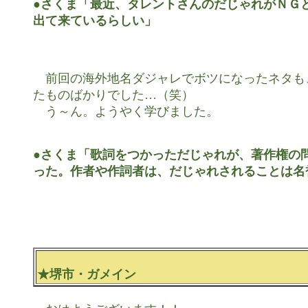
●さくま「最近、タレントさんのだじゃれがＮＧと
出て来ているらしい」
　前回の海外地名ダジャレでボツになったネタも
たものばかりでした…（笑）

　う～ん。ようやく学びました。

●さくま「歌詞をつかっただじゃれが、著作権の問
った。作者や作詞者は、だじゃれされることは名
★堺市・ガメイン