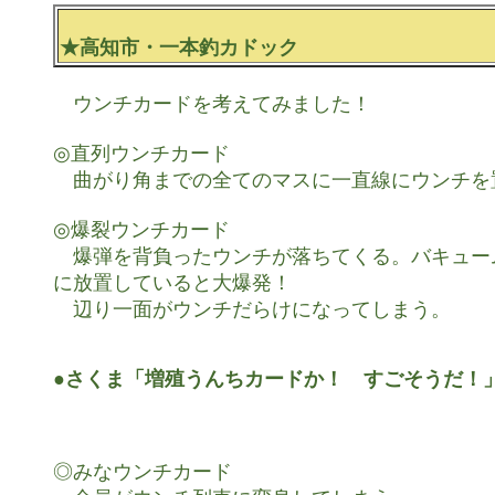
★高知市・一本釣カドック
　ウンチカードを考えてみました！

◎直列ウンチカード

　曲がり角までの全てのマスに一直線にウンチを置
◎爆裂ウンチカード

　爆弾を背負ったウンチが落ちてくる。バキュー
に放置していると大爆発！

　辺り一面がウンチだらけになってしまう。

●さくま「増殖うんちカードか！　すごそうだ！
◎みなウンチカード
