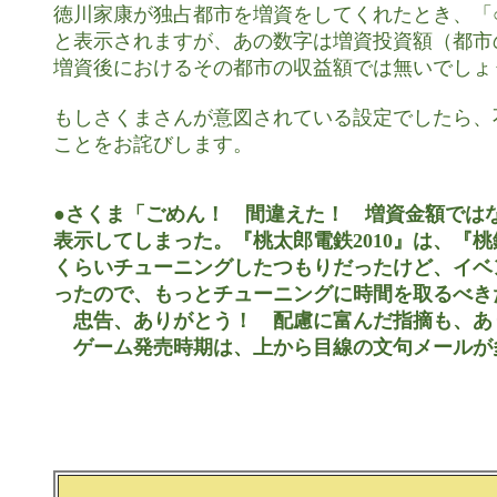
徳川家康が独占都市を増資をしてくれたとき、「○
と表示されますが、あの数字は増資投資額（都市
増資後におけるその都市の収益額では無いでしょう
もしさくまさんが意図されている設定でしたら、
ことをお詫びします。

●さくま「ごめん！　間違えた！　増資金額ではな
表示してしまった。『桃太郎電鉄2010』は、『桃鉄
くらいチューニングしたつもりだったけど、イベ
ったので、もっとチューニングに時間を取るべき
　忠告、ありがとう！　配慮に富んだ指摘も、あり
　ゲーム発売時期は、上から目線の文句メールが