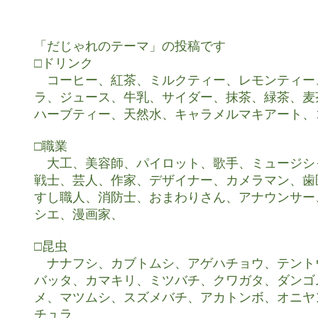
「だじゃれのテーマ」の投稿です

□ドリンク

　コーヒー、紅茶、ミルクティー、レモンティー
ラ、ジュース、牛乳、サイダー、抹茶、緑茶、麦
ハーブティー、天然水、キャラメルマキアート、
□職業

　大工、美容師、パイロット、歌手、ミュージシ
戦士、芸人、作家、デザイナー、カメラマン、歯
すし職人、消防士、おまわりさん、アナウンサー
シエ、漫画家、

□昆虫

　ナナフシ、カブトムシ、アゲハチョウ、テント
バッタ、カマキリ、ミツバチ、クワガタ、ダンゴ
メ、マツムシ、スズメバチ、アカトンボ、オニヤ
チュラ
