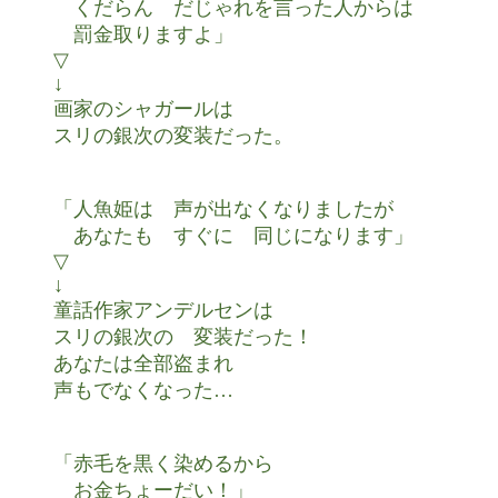
　くだらん　だじゃれを言った人からは

　罰金取りますよ」

▽

↓

画家のシャガールは

スリの銀次の変装だった。

「人魚姫は　声が出なくなりましたが

　あなたも　すぐに　同じになります」

▽

↓

童話作家アンデルセンは

スリの銀次の　変装だった！

あなたは全部盗まれ

声もでなくなった…

「赤毛を黒く染めるから

　お金ちょーだい！」
