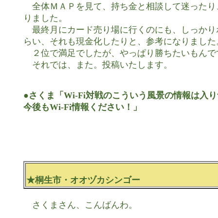
　全体ＭＡＰを見て、持ち金と相談して迷ったり
りました。

　最終月にカード売り場に行くのにも、しっかり
らい、それも現金化したりと、参考になりました。
　２位で満足でしたが、やっぱり勝ちたいもんです
　それでは、また。投稿いたします。

●さくま「Wi-Fi対戦のこういう風景の情報は入り
今後もWi-Fi情報ください！」
★桐生市・オオヅカシンゴー
　さくまさん、こんばんわ。
