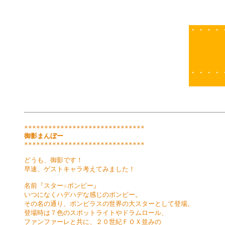
・・・・
・・・・
御影まんぼー
******************************

どうも、御影です！

早速、ゲストキャラ考えてみました！

名前『スター☆ボンビー』

いつになくハデハデな感じのボンビー。

その名の通り、ボンビラスの世界の大スターとして登場。

登場時は７色のスポットライトやドラムロール、

ファンファーレと共に、２０世紀ＦＯＸ並みの
