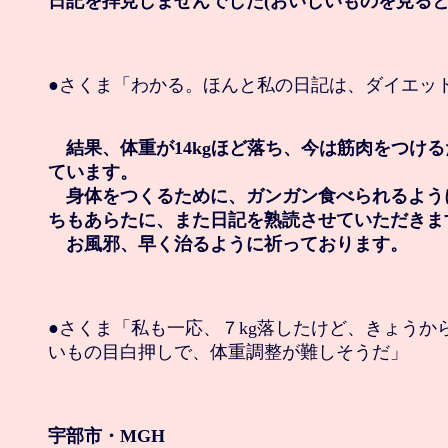
日記を拝見しませんでした(おいしいものを見ると
●さくま「わかる。ほんと私の日記は、ダイエット
　結果、体重が14kgほど落ち、今は筋肉をつける
ています。

　身体をつくるために、ガンガン食べられるよう
ちもあらたに、また日記を熟読させていただきます
　お風邪、早く治るように祈っております。
●さくま「私も一応、７kg落したけど、きょうか
いもの目白押しで、体重調整が難しそうだ」

宇部市・MGH
