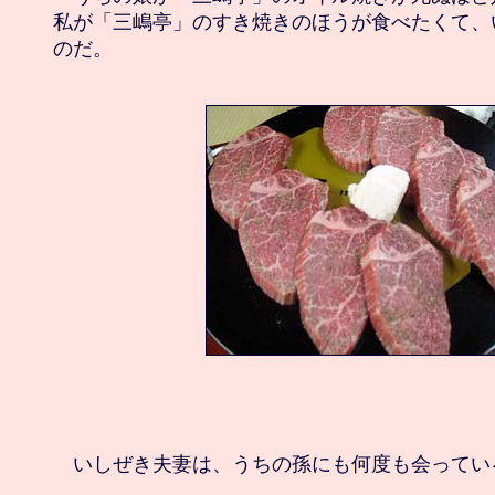
私が「三嶋亭」のすき焼きのほうが食べたくて、