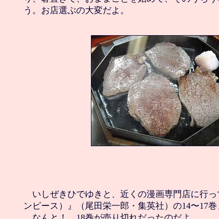
　いしぜきひでゆきと、近くの漫画専門店に行って、
ンピース）』（尾田栄一郎・集英社）の14〜17巻
　なんと！　18巻が売り切れだったのだよ。
