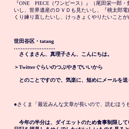
『ONE　PIECE（ワンピース）』（尾田栄一郎・
いし、世界遺産のＤＶＤも見たいし、『桃太郎電
くり練り直したいし、けっきょくやりたいことが山
世田谷区・tatang

……………………

　さくまさん、真理子さん、こんにちは。

＞Twitterぐらいのつぶやきでいいから

　とのことですので、気楽に、短めにメールを送
●さくま「最近みんな文章が長いので、読むほうも
　今年の半分は、ダイエットのため食事制限して