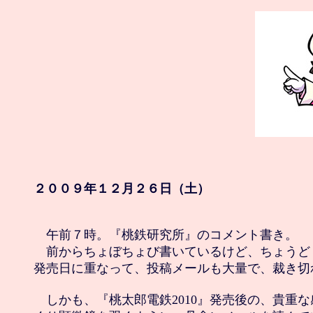
２００９年１２月２６日（土）
　午前７時。『桃鉄研究所』のコメント書き。

　前からちょぼちょび書いているけど、ちょうど『桃
発売日に重なって、投稿メールも大量で、裁き切れ
　しかも、『桃太郎電鉄2010』発売後の、貴重な