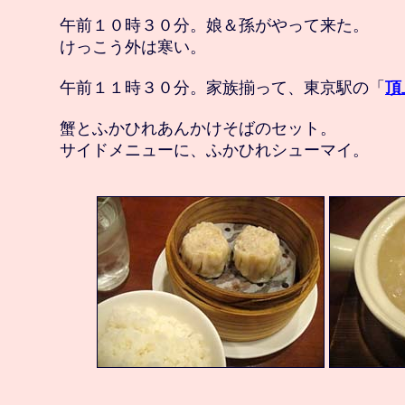
　午前１０時３０分。娘＆孫がやって来た。

　けっこう外は寒い。

　午前１１時３０分。家族揃って、東京駅の「
頂
　蟹とふかひれあんかけそばのセット。
