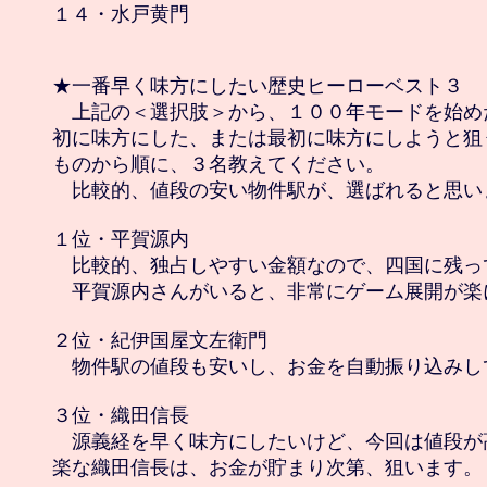
１４・水戸黄門

★一番早く味方にしたい歴史ヒーローベスト３

　上記の＜選択肢＞から、１００年モードを始め
初に味方にした、または最初に味方にしようと狙
ものから順に、３名教えてください。

　比較的、値段の安い物件駅が、選ばれると思いま
１位・平賀源内

　比較的、独占しやすい金額なので、四国に残っ
　平賀源内さんがいると、非常にゲーム展開が楽に
２位・紀伊国屋文左衛門

　物件駅の値段も安いし、お金を自動振り込みし
３位・織田信長

　源義経を早く味方にしたいけど、今回は値段が
楽な織田信長は、お金が貯まり次第、狙います。
