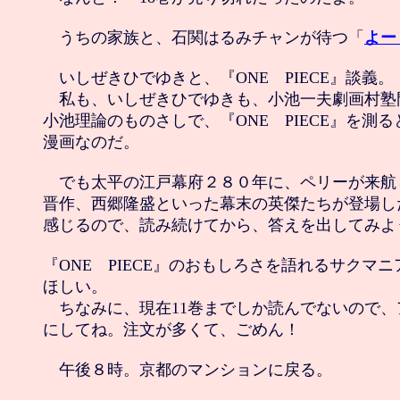
　うちの家族と、石関はるみチャンが待つ「
よー
　いしぜきひでゆきと、『ONE　PIECE』談義。

　私も、いしぜきひでゆきも、小池一夫劇画村塾
小池理論のものさしで、『ONE　PIECE』を測る
漫画なのだ。

　でも太平の江戸幕府２８０年に、ペリーが来航
晋作、西郷隆盛といった幕末の英傑たちが登場し
感じるので、読み続けてから、答えを出してみよう
『ONE　PIECE』のおもしろさを語れるサクマニ
ほしい。

　ちなみに、現在11巻までしか読んでないので、
にしてね。注文が多くて、ごめん！

　午後８時。京都のマンションに戻る。
