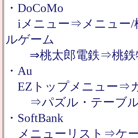
・DoCoMo
iメニュー⇒メニュー/
ルゲーム
⇒桃太郎電鉄⇒桃鉄
・Au
EZトップメニュー⇒
⇒パズル・テーブル⇒
・SoftBank
メニューリスト⇒ケー