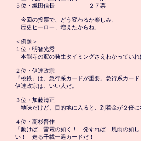
５位・織田信長　　　　　　２７票

　今回の投票で、どう変わるか楽しみ。

　歴史ヒーロー、増えたからね。

＜例題＞

１位・明智光秀

　本能寺の変の発生タイミングさえわかっていれ
２位・伊達政宗

『桃鉄』は、急行系カードが重要。急行系カード
伊達政宗は、いい人だ。

３位・加藤清正

　地味だけど、目的地に入ると、到着金が２倍に
４位・高杉晋作

「動けば　雷電の如く！　発すれば　風雨の如し
い！　走る千載一遇カードだ！
