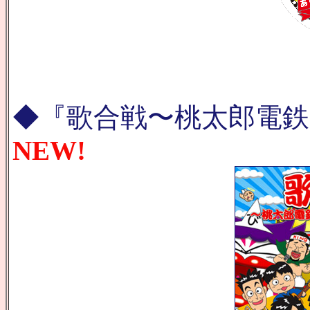
◆『歌合戦〜桃太郎電鉄
NEW!