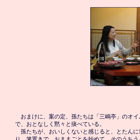
　おまけに、案の定、孫たちは「三嶋亭」のオイ
で、おとなしく黙々と痰べている。

　孫たちが、おいしくないと感じると、とたんに
り、箸置きで、おままごとを始めて、そのうちう