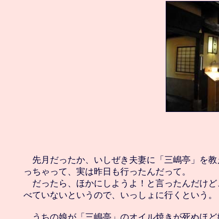
　先月だったか、いしぜき夫妻に「三嶋亭」を教
っちゃって、実は昨日も行ったんだって。

　だったら、ほかにしようよ！と言ったんだけど
べていないというので、いっしょに行くという。

　うちの娘が「三嶋亭」のオイル焼きが死ぬほど