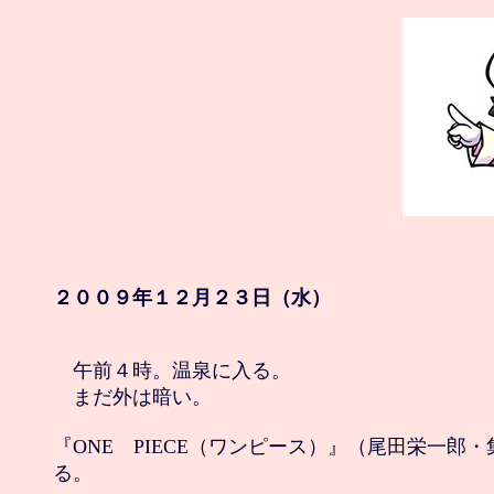
２００９年１２月２３日（水）
　午前４時。温泉に入る。

　まだ外は暗い。

『ONE　PIECE（ワンピース）』（尾田栄一郎・
る。
