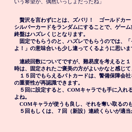
いう希望が、偶然いっしょだったね」

　贅沢を言わずにとは、ズバリ！　ゴールドカー
シルバーカードをランダムにすることで、ゲーム
終盤はハズレくじとなります。

　固定でもらうのと、ハズレでもらうのでは、「
よ！」の意味合いも少し違ってくるように思います
　連続回数についてですが、難易度を考えると１
時は、固定されたご褒美の方がよいかなと感じてま
　１５回でもらえるパトカードは、警備保障会社
の重要性が再認識できます。

　５回に設定すると、COMキャラでも手に入れる
よね。

　COMキャラが使うも良し、それを奪い取るのも
　５回もしくは、７回（新設）連続くらいが適当