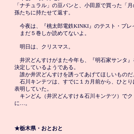
「ナチュラル」の豆パンと、小田原で買った「月
孫たちに持たせて返す。

　今夜は、『桃太郎電鉄KINKI』のテスト・プレ
　まだ５巻しか読めてないよ。

　明日は、クリスマス。

　井沢どんすけがまた今年も、『明石家サンタ』
決定しているようである。

　誰か井沢どんすけを誘ってあげてほしいものだ。
　石川キンテツは、すでに１カ月前から、ひとり
表明していた。

　キンどん（井沢どんすけ＆石川キンテツ）でク
に…。

★栃木県・おとおと
