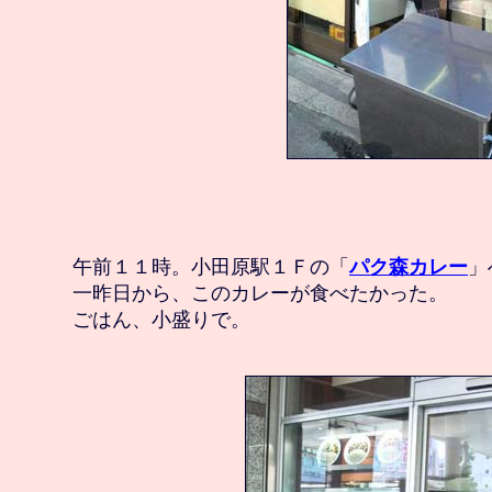
　午前１１時。小田原駅１Ｆの「
パク森カレー
」
　一昨日から、このカレーが食べたかった。
