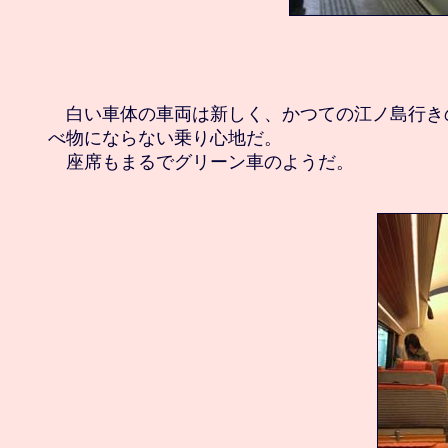
　白い車体の車両は新しく、かつての江ノ島行き
べ物にならない乗り心地だ。
