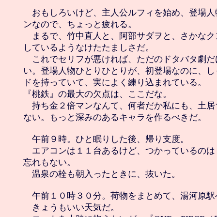
　おもしろいけど、主人公ルフィを始め、登場人
ンなので、ちょっと疲れる。

　まるで、竹中直人と、阿部サダヲと、さかなク
しているようなけたたましさだ。

　これでセリフが悪ければ、ただのドタバタ劇だ
い。登場人物ひとりひとりが、初登場なのに、し
ドを持っていて、実によく練り込まれている。

『桃鉄』の最大の欠点は、ここだな。

　持ち金２倍マンなんて、何者だか私にも、土居
ない。もっと深みのあるキャラを作るべきだ。

　午前９時。ひと眠りした後、帰り支度。

　エアコンは１１台あるけど、つかっているのは
忘れもない。

　温泉の栓も朝入ったときに、抜いた。

　午前１０時３０分。荷物をまとめて、湯河原駅へ
　きょうもいい天気だ。
