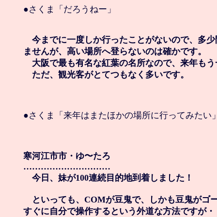
●さくま「だろうねー」

　今までに一度しか行ったことがないので、多少
ませんが、高い場所へ登らないのは確かです。

　大阪で最も有名な紅葉の名所なので、来年もう
　ただ、観光客がとてつもなく多いです。
●さくま「来年はまたほかの場所に行ってみたい」
寒河江市市・ゆ〜たろ

…………………………

　今日、妹が100連続目的地到着しました！

　といっても、COMが豆鬼で、しかも豆鬼がゴー
すぐに自分で操作するという外道な方法ですが・