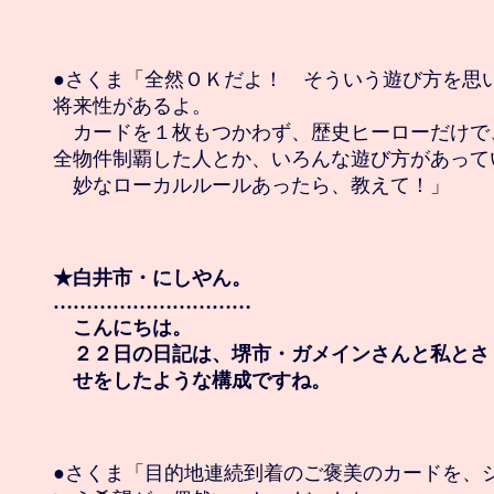
●さくま「全然ＯＫだよ！　そういう遊び方を思い
将来性があるよ。

　カードを１枚もつかわず、歴史ヒーローだけで
全物件制覇した人とか、いろんな遊び方があって
　妙なローカルルールあったら、教えて！」

★白井市・にしやん。

…………………………

　こんにちは。

　２２日の日記は、堺市・ガメインさんと私とさ
　せをしたような構成ですね。
●さくま「目的地連続到着のご褒美のカードを、シ