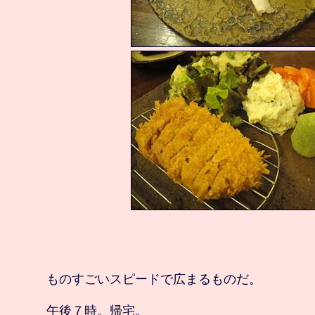
　ものすごいスピードで広まるものだ。

　午後７時。帰宅。
