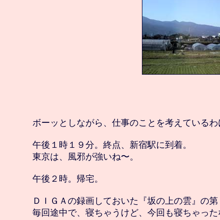
　ボーッとしながら、仕事のことを考えているわけ
　午後１時１９分。終点、新宿駅に到着。

　東京は、風邪が強いね〜。

　午後２時。帰宅。

　ＤＩＧＡの録画しておいた『坂の上の雲』の第４
　毎回途中で、寝ちゃうけど、今回も寝ちゃったな