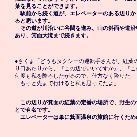
葉を見ることができます。

　駅前から続く道が、エレベーターのある辺りか
ると思います。

　その道が川沿いに谷間を進み、山の斜面や道沿
あり、箕面大滝まで続きます。
●さくま「どうもタクシーの運転手さんが、紅葉の
り口あたりから、『この辺でいいですか』、『こ
何度も私を降ろしたがるので、仕方なく降りた。

　もっと先まで行けると私も思ってたよ」

　この辺りが箕面の紅葉の定番の場所で、野生の
とで有名です。

　エレベーターは単に箕面温泉の旅館に行くため