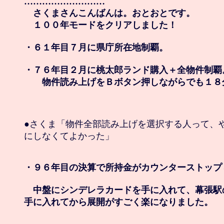
………………………

　さくまさんこんばんは。おとおとです。

　１００年モードをクリアしました！

・６１年目７月に県庁所在地制覇。

・７６年目２月に桃太郎ランド購入＋全物件制覇。
　　物件読み上げをＢボタン押しながらでも１８
●さくま「物件全部読み上げを選択する人って、や
にしなくてよかった」

・９６年目の決算で所持金がカウンターストップし
　中盤にシンデレラカードを手に入れて、幕張駅
手に入れてから展開がすごく楽になりました。