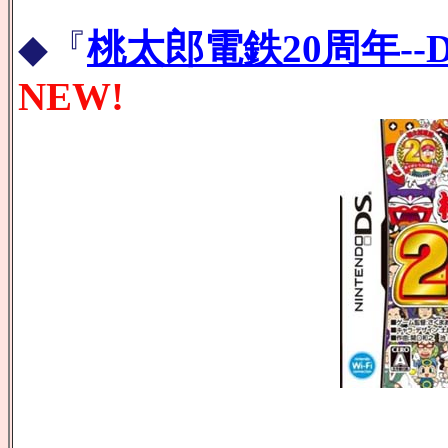
◆『
桃太郎電鉄20周年--DS
NEW!