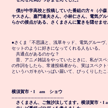
　僕が中学高校と投稿していた番組の方々（小森
ヤスさん、嘉門達夫さん、小林仁さん、電気グル
らかの接点がある、さくまさんに驚きを隠せませ
●さくま「不思議と、浅草キッド、電気グルーヴ、
セットのように好きになってくれる人もいる。

　共通点があるのかな？

　昔、アニメ雑誌をやっていたときに、私がスペ
の作詞をしたら、常連投稿者から、実はスペクト
というハガキがいっぱい届いて、びっくりしたこと
横須賀市・I　am　ショウ

………………………………

　さくまさん、ご無沙汰してます。横須賀市・I am