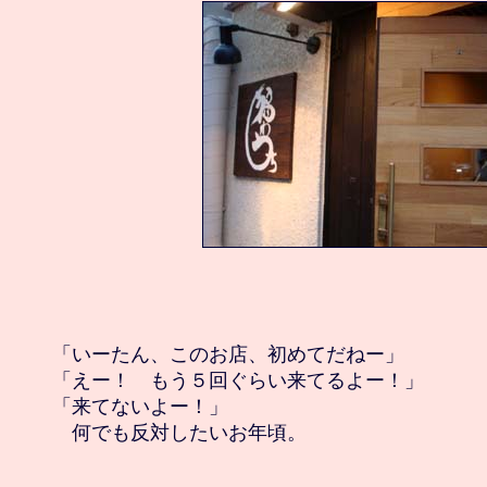
「いーたん、このお店、初めてだねー」

「えー！　もう５回ぐらい来てるよー！」

「来てないよー！」
