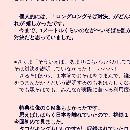
　個人的には、「ロングロングそば対決」がどん
れが 嬉しかったです。

　今まで、1メートルくらいのなが〜いそばを誰が
対決だと思っていました。
●さくま「そういえば、あまりにもバカバカしてて
そば対決を説明していなかった！　ハハハ！

　ざるそばから、１本箸でおそばをつまんで、誰
をつまんだか？という説明するのもあほらしくなる
　でも駅そばでも、みんなが実際に遊べる利用度
　特典映像のＣＭ集もよかったです。

　思えばしばらく日本を離れていたので、桃鉄１
今回初めて見ました。

　タコヤキングもいいですが、収録されていたロ