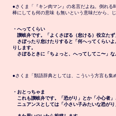
●さくま「『キン肉マン』の名言だよね。倒れる時
棒にしても何の意味 も無いという意味だから、じ
・へってくらい

　讃岐弁です。「よくさぼる（怠ける）役立たず
　さぼったり怠けたりすると「何へってくらいよ
りします。

　さぼるときに「ちょっと、へってしてこ〜」な
●さくま「類語辞典としては、こういう方言も集め
・おとっちゃま

　これも讃岐弁です。「恐がり」とか「小心者」
　ニュアンスとしては「小さい子みたいな恐がり