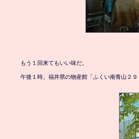
　もう１回来てもいい味だ。
