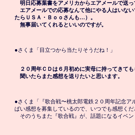
　明日応募葉書をアメリカからエアメールで送っ
　エアメールでの応募なんて他にやる人はいない
たらＵＳＡ・Ｂｏｏさんも…）。

　無事届いてくれるといいのですが。
●さくま「目立つから当たりそうだね！」

　２０周年ＣＤは６月初めに実母に持ってきても
　聞いたらまた感想を送りたいと思います。
●さくま「『歌合戦〜桃太郎電鉄２０周年記念アル
ぱい感想を募集しているので、いつでも感想くださ
　そのうちまた『歌合戦』が、話題になるイベン