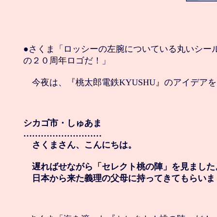
●さくま「ロッシーの左腕についている丸いシール
の２０周年ロゴだ！」

　今夜は、『桃太郎電鉄KYUSHU』のアイデアを
シカゴ市・しゅあま

………………………

　さくまさん、こんにちは。

　遅ればせながら「セレクト桃の陣」を見ました。
　日本から来た義理の父母に持ってきてもらいま