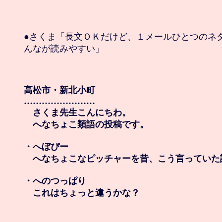
●さくま「長文ＯＫだけど、１メールひとつのネタ
んなが読みやすい」

高松市・新北小町

……………………

　さくま先生こんにちわ。

　へなちょこ類語の投稿です。

・へぼぴー

　へなちょこなピッチャーを昔、こう言っていた記
・へのつっぱり

　これはちょっと違うかな？