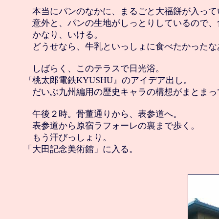
　本当にパンのなかに、まるごと大福餅が入ってい
　意外と、パンの生地がしっとりしているので、食
　かなり、いける。

　どうせなら、牛乳といっしょに食べたかったなあ
　しばらく、このテラスで日光浴。

『桃太郎電鉄KYUSHU』のアイデア出し。

　だいぶ九州編用の歴史キャラの構想がまとまって
　午後２時。骨董通りから、表参道へ。

　表参道から原宿ラフォーレの裏まで歩く。

　もう汗びっしょり。
