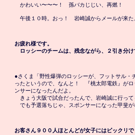
　かわいい〜〜〜！　孫バカじじい、再燃！

　午後１０時。おっ！　岩崎誠からメールが来た。
お疲れ様です。

　ロッシーのチームは、残念ながら、２引き分け
●さくま「野性爆弾のロッシーが、フットサル・チ
ったというので、なんと！　『桃太郎電鉄』がロ
ンサーになったんだよ。

　きょう大阪で試合だったんで、岩崎誠に行っても
　でも予選落ちじゃ、スポンサーになった甲斐が
お客さん９００人ほとんどが女子にはビックリでし