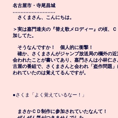
名古屋市・寺尾昌城

………………………

　さくまさん、こんにちは。

＞実は嘉門達夫の『替え歌メロディー』の頃、Ｃ
加してた。

　そうなんですか！　個人的に衝撃！

　確か、さくまさんがジャンプ放送局の欄外の近
会われたことが書いてあり、嘉門さんは小林仁さ
古屋の番組で、さくまさんと会われ「盗作問題」
われていたのは覚えてるんですが。
●さくま「よく覚えているなー！」

　まさかＣＤ制作に参加されていたなんて！

　ぜんぜん気がつきませんでした。
