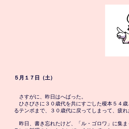
５月１７日（土）
　さすがに、昨日はへばった。

　ひさびさに３０歳代を共にすごした榎本５４歳
るテンポまで、３０歳代に戻ってしまって、疲れた
　昨日、書き忘れたけど、「ル・ゴロワ」に集ま