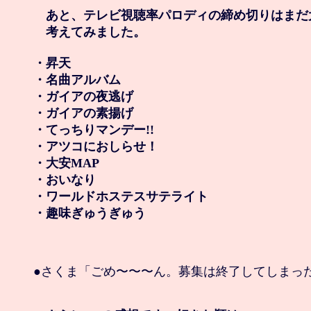
　あと、テレビ視聴率パロディの締め切りはまだ
　考えてみました。

・昇天　

・名曲アルバム

・ガイアの夜逃げ

・ガイアの素揚げ　

・てっちりマンデー!!

・アツコにおしらせ！

・大安MAP　

・おいなり

・ワールドホステスサテライト

・趣味ぎゅうぎゅう
●さくま「ごめ〜〜〜ん。募集は終了してしまった