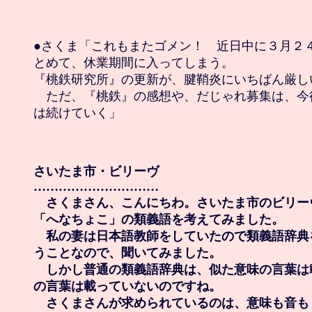
●さくま「これもまたゴメン！　近日中に３月２４
とめて、休業期間に入ってしまう。

『桃鉄研究所』の更新が、腱鞘炎にいちばん厳しい
　ただ、『桃鉄』の感想や、だじゃれ募集は、今
は続けていく」

さいたま市・ビリーヴ

…………………………

　さくまさん、こんにちわ。さいたま市のビリーヴ
「へなちょこ」の類義語を考えてみました。

　私の妻は日本語教師をしていたので類義語辞典
うことなので、聞いてみました。

　しかし普通の類義語辞典は、似た意味の言葉は
の言葉は載っていないのですね。

　さくまさんが求められているのは、意味も音も