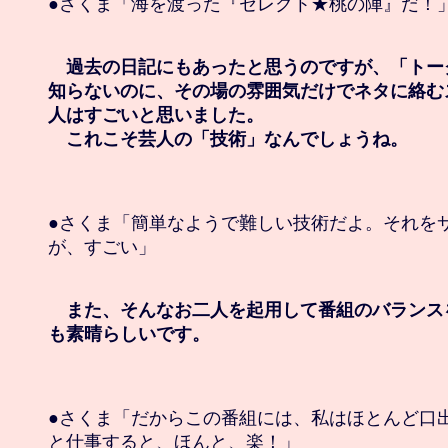
●さくま「海を渡った『セレクト★桃の陣』だ！」
　過去の日記にもあったと思うのですが、「トー
知らないのに、その場の雰囲気だけでネタに絡む
人はすごいと思いました。

　これこそ芸人の「技術」なんでしょうね。
●さくま「簡単なようで難しい技術だよ。それをサ
が、すごい」

　また、そんなお二人を起用して番組のバランス
も素晴らしいです。
●さくま「だからこの番組には、私はほとんど口出
と仕事すると、ほんと、楽！」
