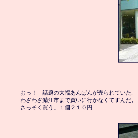
　おっ！　話題の大福あんぱんが売られていた。

　わざわざ鯖江市まで買いに行かなくてすんだ。
