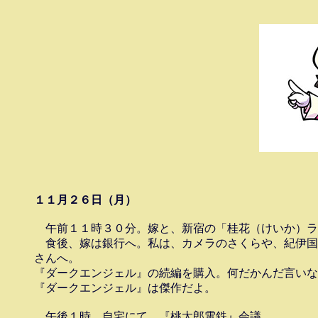
１１月２６日（月）
　午前１１時３０分。嫁と、新宿の「桂花（けいか）ラ
　食後、嫁は銀行へ。私は、カメラのさくらや、紀伊国
さんへ。

『ダークエンジェル』の続編を購入。何だかんだ言いな
『ダークエンジェル』は傑作だよ。

　午後１時。自宅にて、『桃太郎電鉄』会議。
