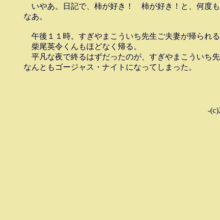
　いやあ。日記で、柿が好き！　柿が好き！と、何度も
なあ。

　午後１１時。すぎやまこういち先生ご夫妻が帰られる
　柴尾英令くんもほどなく帰る。

　平凡な夜で終るはずだったのが、すぎやまこういち先
-(