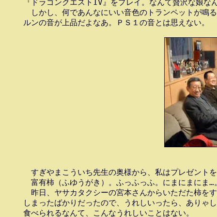
『ドラゴンクエストIV』をプレイ。なんて贅沢な娘なん
　しかし、何であんなにいい音色のトランペットが鳴る
　すぎやまこういち先生の奥様から、私はプレゼントを
　富有柿（ふゆうがき）。ふっふっふ。にまにまにま…。
　昨日、ヤサカタクシーの宮本さんからいただた柿をす
しまったばかりだったので、うれしいったら、ありゃし
食べられるなんて、こんなうれしいことはない。
